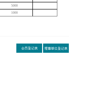
5000
1
000