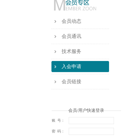
会员动态
会员通讯
技术服务
入会申请
会员链接
会员/用户快速登录
账 号：
密 码：