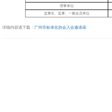
理事单位
监事长
、
监事
、
一
般
会员单位
详细内容请下载：
广州市标准化协会入会邀请函