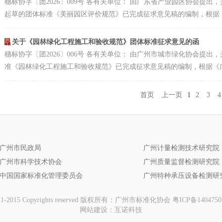
穗标协字〔团2026〕009号 各有关单位： 由广东省产业园区协会提
起草的团体标准《美丽园区评价规范》已完成征求意见稿的编制，根据《广
关于《园林绿化工程施工和验收规范》团体标准征求意见的函
穗标协字〔团2026〕006号 各有关单位： 由广州市城市绿化协会提
准《园林绿化工程施工和验收规范》已完成征求意见稿的编制，根据《广州
首页
上一页
1
2
3
4
广州市民政局
广州计量检测技术研究院
广州市科学技术协会
广州质量监督检测研究院
中国国家标准化管理委员会
广州特种承压设备检测研
11-2015 Copyrights reserved 版权所有：广州市标准化协会
粤ICP备140475
网站建设
：
互诺科技