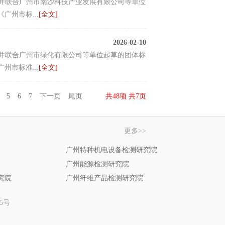
出，并联合广州市南沙科技产业发展有限公司等单位
州市标...
[全文]
2026-02-10
出，并联合广州市绿化有限公司等单位起草的团体标
市标准...
[全文]
5
6
7
下一页
尾页
共48项 共7页
更多>>
广州特种机电设备检测研究院
广州能源检测研究院
究院
广州纤维产品检测研究院
05号