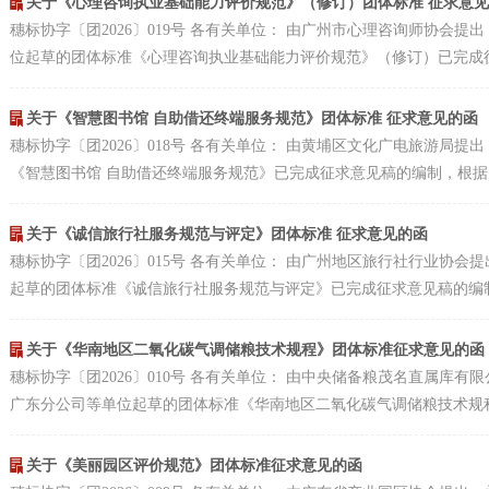
关于《心理咨询执业基础能力评价规范》（修订）团体标准 征求意
穗标协字〔团2026〕019号 各有关单位： 由广州市心理咨询师协会
位起草的团体标准《心理咨询执业基础能力评价规范》（修订）已完成征求
关于《智慧图书馆 自助借还终端服务规范》团体标准 征求意见的函
穗标协字〔团2026〕018号 各有关单位： 由黄埔区文化广电旅游局
《智慧图书馆 自助借还终端服务规范》已完成征求意见稿的编制，根据《
关于《诚信旅行社服务规范与评定》团体标准 征求意见的函
穗标协字〔团2026〕015号 各有关单位： 由广州地区旅行社行业协
起草的团体标准《诚信旅行社服务规范与评定》已完成征求意见稿的编制，
关于《华南地区二氧化碳气调储粮技术规程》团体标准征求意见的函
穗标协字〔团2026〕010号 各有关单位： 由中央储备粮茂名直属库
广东分公司等单位起草的团体标准《华南地区二氧化碳气调储粮技术规程》
关于《美丽园区评价规范》团体标准征求意见的函