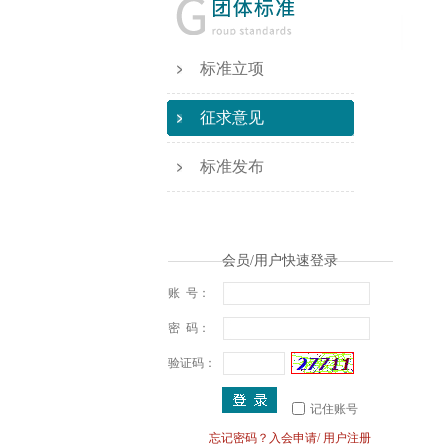
标准立项
征求意见
标准发布
会员/用户快速登录
账 号：
密 码：
验证码：
记住账号
· 关于举办标准化能力提升线...
忘记密码？
入会申请
/
用户注册