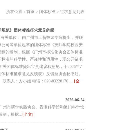
所在位置：
首页
>
团体标准
>
征求意见列表
理规范》团体标准征求意见的函
号 各有关单位： 由广州市工贸技师学院提出，并联
限公司等单位起草的团体标准《技师学院校园安
见稿的编制，根据《广州市标准化协会团体标准
证标准的科学性、严谨性和适用性，现公开征求
相关团体标准提出宝贵建议和意见，于2026年7
团体标准征求意见反馈表》反馈至协会秘书处。
人：方小姐 电话：020-83228170 ...
[全
2026-06-24
联合广州市研学实践协会、香港科学馆和澳门科学馆
，根据...
[全文]