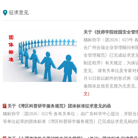
征求意见
关于《技师学院校园安全管
穗标协字〔团2026〕023
合广州合瑞企业管理顾问有
全管理规范》已完成征求意
制定程序》有关规定，为保
意见。 请有关单位及专家对
月31日前以邮件的形式将《
逾期未反馈意见视为无意见。 联系
文]
关于《湾区科普研学服务规范》团体标准征求意见的函
穗标协字〔团2026〕022号 各有关单位： 由广东科学中心提出，并
等单位起草的团体标准《湾区科普研学服务规范》已完成征求意见稿的编制