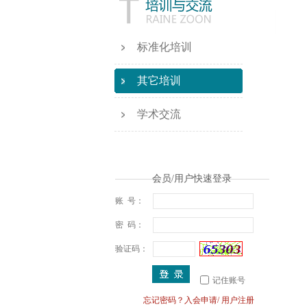
标准化培训
其它培训
学术交流
会员/用户快速登录
账 号：
密 码：
验证码：
记住账号
忘记密码？
入会申请
/
用户注册
· 关于举办标准化能力提升线...