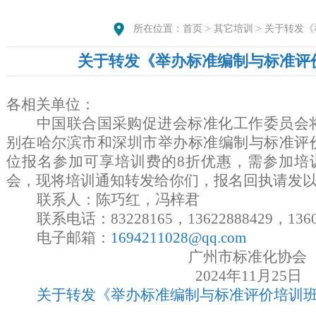
所在位置：
首页
>
其它培训
>
关于转发《
关于转发《举办标准编制与标准评
各相关单位：
中国联合国采购促进会标准化工作委员会
别在哈尔滨市和深圳市举办标准编制与标准评
位报名参加可享培训费的8折优惠，需参加培训的
会，现将培训通知转发给你们，报名回执请发
联系人：陈巧红
，
冯梓君
联系电话：
832281
65，
13622888429
，
136
电子邮箱：
1694211028@qq.com
广州市标准化协会
2024年11月25日
关于转发《举办标准编制与标准评价培训