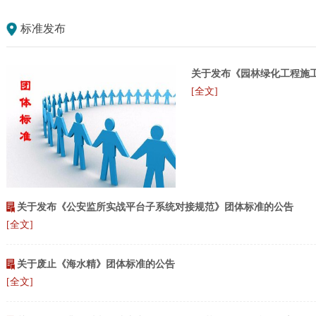
标准发布
关于发布《园林绿化工程施
[全文]
关于发布《公安监所实战平台子系统对接规范》团体标准的公告
[全文]
关于废止《海水精》团体标准的公告
[全文]