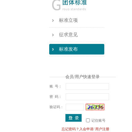
标准立项
征求意见
标准发布
会员/用户快速登录
账 号：
密 码：
验证码：
记住账号
忘记密码？
入会申请
/
用户注册
· 关于举办标准化能力提升线...