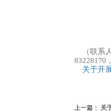
（联系人
8322817
关于开
上一篇：
关