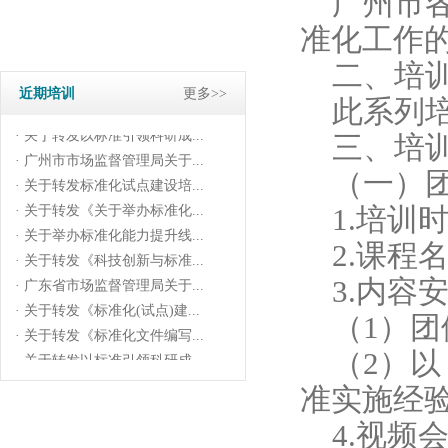
广州市
· 关于举办标准化能力提升线...
· 关于转发《科技创新与标准...
准化工作
· 广东省市场监督管理局关于...
二、培
· 关于转发《标准化(试点)建...
近期培训
更多>>
· 关于转发《标准化文件编写...
此系列
· 关于转发以标准引领科研成...
三、培
· 广州市市场监督管理局关于...
（一）
· 关于转发标准化试点建设培...
· 关于转发《关于举办标准化...
1.培训时
· 关于举办标准化能力提升线...
2.课程
· 关于转发《科技创新与标准...
· 广东省市场监督管理局关于...
3.内容
· 关于转发《标准化(试点)建...
（1）
· 关于转发《标准化文件编写...
· 关于转发以标准引领科研成...
（2）
· 广州市市场监督管理局关于...
准实施经
· 关于转发标准化试点建设培...
· 关于转发《关于举办标准化...
4.视频