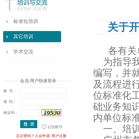
标准化培训
关于
其它培训
各有关
学术交流
为指导
编写，并
会员/用户快速登录
及流程进
账 号：
位标准化
密 码：
础业务知
验证码：
内单位标
一、培
记住账号
忘记密码？
入会申请
/
用户注册