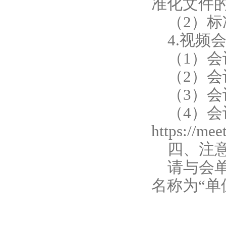
准化文件
（2）
4.视频
（1）
（2）会议I
（3）会
（4）
https://me
四、注
请与会
名称为“单