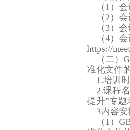
· 关于举办标准化能力提升线...
（1）
（2）会议I
（3）会
（4）
https://me
（二）G
准化文件
1.培训时
2.课程名
提升”专题
3内容安
（1）G